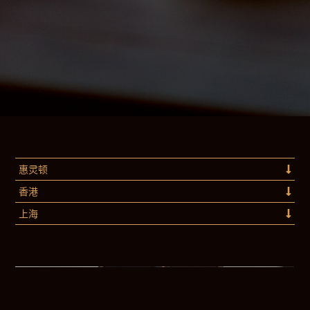
惠灵顿
香港
上海